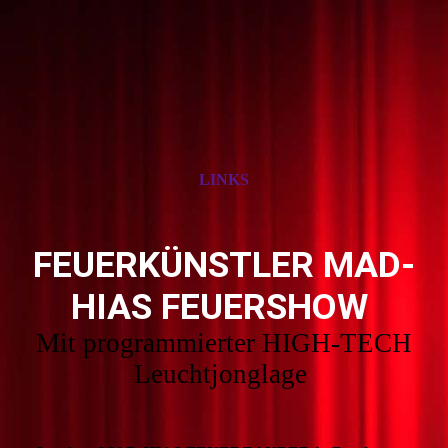
LINKS
FEUERKÜNSTLER MAD-
HIAS FEUERSHOW
Mit programmierter HIGH-TECH
Leuchtjonglage