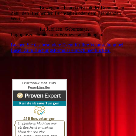
Bewegende Feuerkunst mit der Brennenden
Zahl, den Brennenden Buchstaben oder dem Brennenden
Wort
für Jubiläen,
Geburtstage,
Logopräsentationen oder Werbeveranstaltungen.
Buchen Sie das besondere Event für Ihre Veranstaltung bei
Basel! Zum Buchungsformular einfach hier klicken!