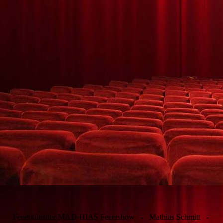
Feuerkünstler MAD-HIAS Feuershow - Mathias Schmitt -