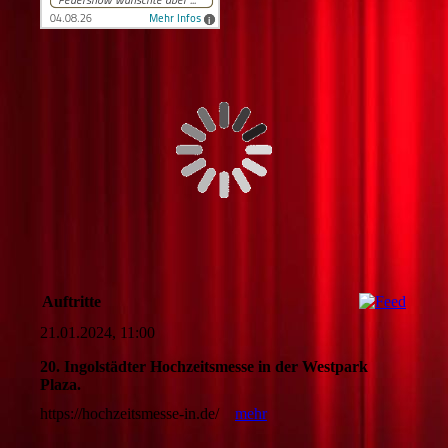
Auftritte
21.01.2024, 11:00
20. Ingolstädter Hochzeitsmesse in der Westpark
Plaza.
https://hochzeitsmesse-in.de/
mehr