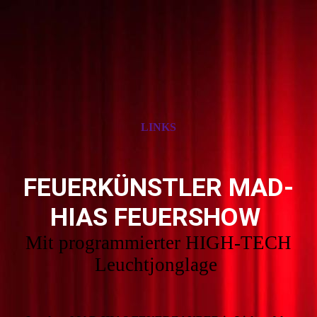
LINKS
FEUERKÜNSTLER MAD-
HIAS FEUERSHOW
Mit programmierter HIGH-TECH
Leuchtjonglage