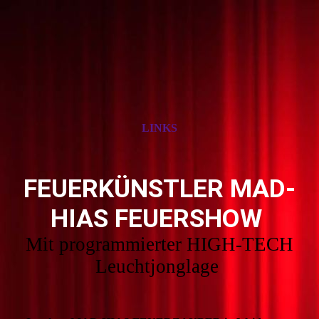
LINKS
FEUERKÜNSTLER MAD-
HIAS FEUERSHOW
Mit programmierter HIGH-TECH
Leuchtjonglage