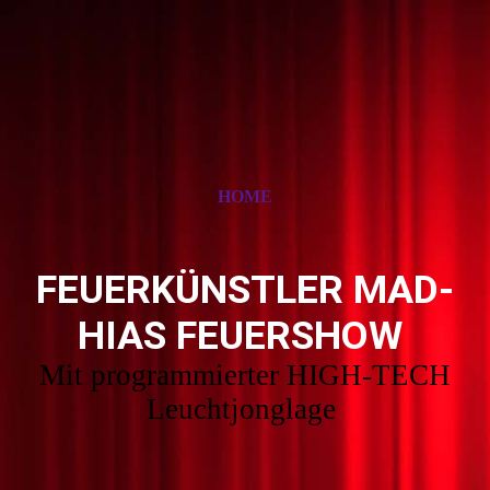
HOME
FEUERKÜNSTLER MAD-
HIAS FEUERSHOW
Mit programmierter HIGH-TECH
Leuchtjonglage