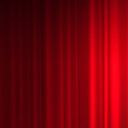
Feuerstab bei Feuershow