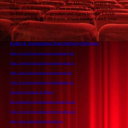
für das besondere Erlebnis für Ihre Mitarbeiter sorgen. Die
High-Tech-Requisiten machen es möglich, Ihre Wünsche
im Bild persönlich zu gestalten und eigens kreierte Effekte
zu ermöglichen. Für ein Event, dessen Eindruck noch lange
nachwirkt!
Kultur & Veranstaltung Branchenbuch Beilngries
http://www.hochzeitsregion-nuernberg.de
http://www.hochzeitsregion-muenchen.de
http://www.hochzeitsregion-stuttgart.de/
http://www.hochzeitsregion-frankfurt.de/
Zauberer Christian de Motte
Ein großartiger Stelzenläufer Stefan Avelis
http://www.event-kuenstler-verzeichnis.de
http://www.sprueche-hochzeit.net/