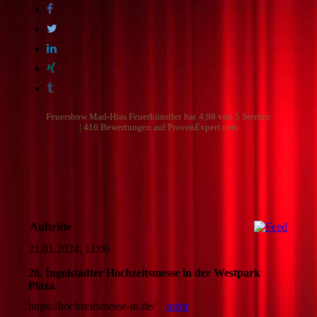
Auftritte
21.01.2024, 11:00
20. Ingolstädter Hochzeitsmesse in der Westpark
Plaza.
https://hochzeitsmesse-in.de/
mehr