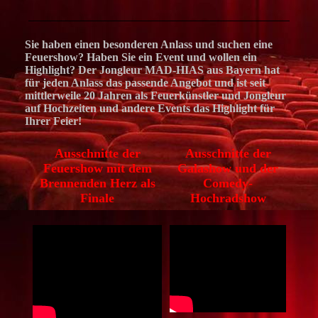
Sie haben einen besonderen Anlass und suchen eine
Feuershow? Haben Sie ein Event und wollen ein
Highlight? Der Jongleur MAD-HIAS aus Bayern hat
für jeden Anlass das passende Angebot und ist seit
mittlerweile 20 Jahren als Feuerkünstler und Jongleur
auf Hochzeiten und andere Events das Highlight für
Ihrer Feier!
Ausschnitte der
Ausschnitte der
Feuershow mit dem
Galashow und der
Brennenden Herz als
Comedy-
Finale
Hochradshow