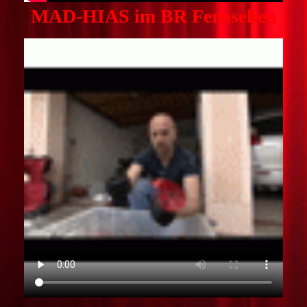
MAD-HIAS im BR Fernsehen