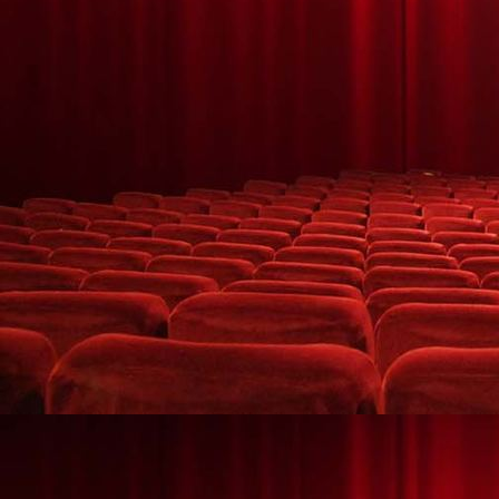
Brennendes Herz mit lachendem Paar