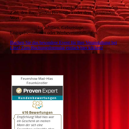
Bewegende Feuerkunst mit der Brennenden
Zahl, den Brennenden Buchstaben oder dem Brennenden
Wort
für Jubiläen,
Geburtstage,
Logopräsentationen oder Werbeveranstaltungen.
Buchen Sie das besondere Event für Ihre Veranstaltung bei
Linz! Zum Buchungsformular einfach hier klicken!