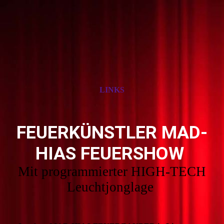
LINKS
FEUERKÜNSTLER MAD-
HIAS FEUERSHOW
Mit programmierter HIGH-TECH
Leuchtjonglage