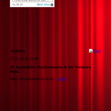
Auftritte
21.01.2024, 11:00
20. Ingolstädter Hochzeitsmesse in der Westpark
Plaza.
https://hochzeitsmesse-in.de/
mehr