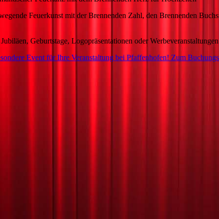
rkunst mit der Brennenden Zahl, den Brennenden Buchsta
läen,
Geburtstage, Logopräsentationen oder Werbeveranstaltungen
sondere Event für Ihre Veranstaltung bei Pfaffenhofen! Zum Buchungs