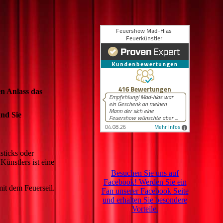
en Anlass das
nd Sie
sticks oder
ünstlers ist eine
Besuchen Sie uns auf
Facebook! Werden Sie ein
mit dem Feuerseil.
Fan unserer Facebook Seite
und erhalten Sie besondere
Vorteile.